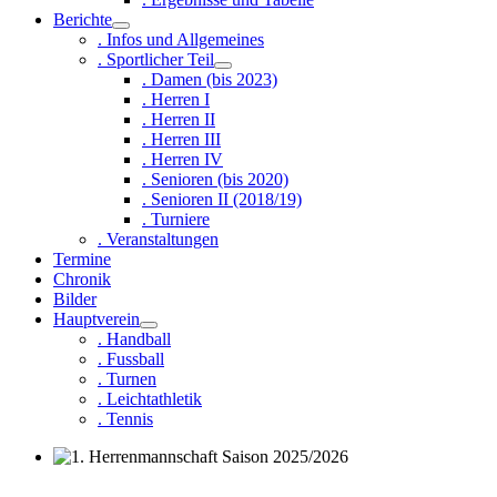
Berichte
. Infos und Allgemeines
. Sportlicher Teil
. Damen (bis 2023)
. Herren I
. Herren II
. Herren III
. Herren IV
. Senioren (bis 2020)
. Senioren II (2018/19)
. Turniere
. Veranstaltungen
Termine
Chronik
Bilder
Hauptverein
. Handball
. Fussball
. Turnen
. Leichtathletik
. Tennis
1. Herrenmannschaft Saison 2025/2026