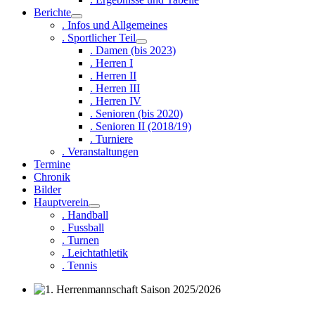
Berichte
. Infos und Allgemeines
. Sportlicher Teil
. Damen (bis 2023)
. Herren I
. Herren II
. Herren III
. Herren IV
. Senioren (bis 2020)
. Senioren II (2018/19)
. Turniere
. Veranstaltungen
Termine
Chronik
Bilder
Hauptverein
. Handball
. Fussball
. Turnen
. Leichtathletik
. Tennis
1. Herrenmannschaft Saison 2025/2026