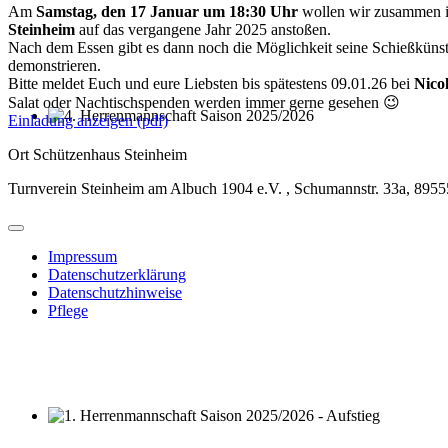
Am
Samstag, den 17 Januar um 18:30 Uhr
wollen wir zusammen
Steinheim
auf das vergangene Jahr 2025 anstoßen.
Nach dem Essen gibt es dann noch die Möglichkeit seine Schießküns
demonstrieren.
Bitte meldet Euch und eure Liebsten bis spätestens 09.01.26 bei
Nicol
Salat oder Nachtischspenden werden immer gerne gesehen 😉
Einladung anzeigen (pdf)
4. Herrenmannschaft Saison 2025/2026
Ort
Schützenhaus Steinheim
Turnverein Steinheim am Albuch 1904 e.V. , Schumannstr. 33a, 8955
Impressum
Datenschutzerklärung
Datenschutzhinweise
Pflege
1. Herrenmannschaft Saison 2025/2026 - Aufstieg