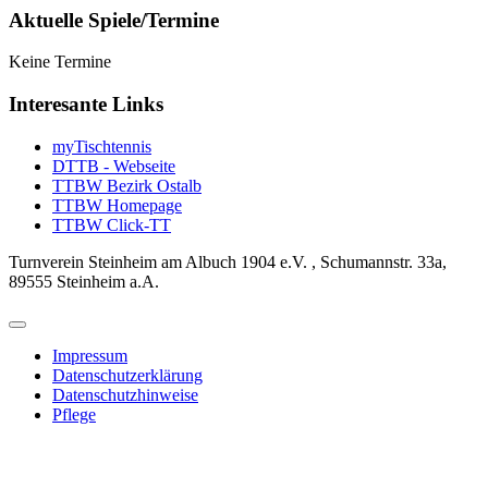
Aktuelle Spiele/Termine
Keine Termine
Interesante Links
myTischtennis
DTTB - Webseite
TTBW Bezirk Ostalb
TTBW Homepage
TTBW Click-TT
Turnverein Steinheim am Albuch 1904 e.V. , Schumannstr. 33a,
89555 Steinheim a.A.
Impressum
Datenschutzerklärung
Datenschutzhinweise
Pflege