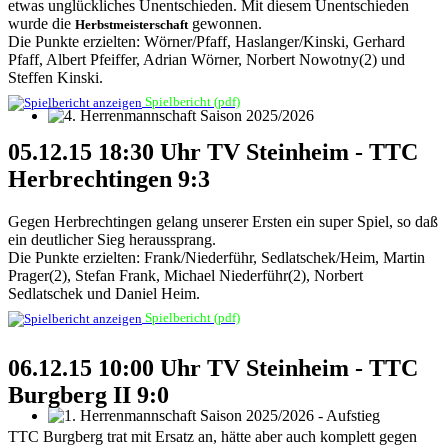
etwas unglückliches Unentschieden. Mit diesem Unentschieden
wurde die
gewonnen.
Herbstmeisterschaft
Die Punkte erzielten: Wörner/Pfaff, Haslanger/Kinski, Gerhard
Pfaff, Albert Pfeiffer, Adrian Wörner, Norbert Nowotny(2) und
Steffen Kinski.
Spielbericht (pdf)
4. Herrenmannschaft Saison 2025/2026
05.12.15 18:30 Uhr TV Steinheim - TTC
Herbrechtingen 9:3
Gegen Herbrechtingen gelang unserer Ersten ein super Spiel, so daß
ein deutlicher Sieg heraussprang.
Die Punkte erzielten: Frank/Niederführ, Sedlatschek/Heim, Martin
Prager(2), Stefan Frank, Michael Niederführ(2), Norbert
Sedlatschek und Daniel Heim.
Spielbericht (pdf)
06.12.15 10:00 Uhr TV Steinheim - TTC
Burgberg II 9:0
1. Herrenmannschaft Saison 2025/2026 - Aufstieg
TTC Burgberg trat mit Ersatz an, hätte aber auch komplett gegen