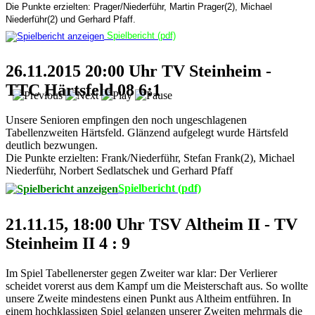
Die Punkte erzielten: Prager/Niederführ, Martin Prager(2), Michael
Niederführ(2) und Gerhard Pfaff.
Spielbericht (pdf)
26.11.2015 20:00 Uhr TV Steinheim -
TTC Härtsfeld 08 6:1
Unsere Senioren empfingen den noch ungeschlagenen
Tabellenzweiten Härtsfeld. Glänzend aufgelegt wurde Härtsfeld
deutlich bezwungen.
Die Punkte erzielten: Frank/Niederführ, Stefan Frank(2), Michael
Niederführ, Norbert Sedlatschek und Gerhard Pfaff
Spielbericht (pdf)
21.11.15, 18:00 Uhr TSV Altheim II - TV
Steinheim II 4 : 9
Im Spiel Tabellenerster gegen Zweiter war klar: Der Verlierer
scheidet vorerst aus dem Kampf um die Meisterschaft aus. So wollte
unsere Zweite mindestens einen Punkt aus Altheim entführen. In
einem hochklassigen Spiel gelangen unserer Zweiten mehrmals die