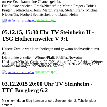
unsere Erste kaum eine Chance gehabt.
Die Punkte erzielten: Frank/Niederführ, Martin Prager / Tobias
Prager, Sedlatschek/Heim, Martin Prager, Stefan Frank, Michael
Niederführ, Norbert Sedlatschek und Daniel Heim.
Spielbericht (pdf)
05.12.15, 15:30 Uhr TV Steinheim II -
TSG Hofherrnweiler V 9:1
Unsere Zweite war klar überlegen und gewann hochverdient mit
9:1.
Die Punkte erzielten: Wörner/Pfaff, Pfeiffer/Nowotny,
Haslanger/Kinski, Gerhard Pfaff(2), Albert Pfeiffer, Adrian Wörner,
Manuel Haslanger und Norbert Nowotny.
1. Herrenmannschaft Saison 2025/2026 - Aufstieg Fans
Spielbericht (pdf)
03.12.2015 20:00 Uhr TV Steinheim -
TTC Burgberg 6:2
Mit einem klaren Sieg konnten unsere Senioren den 2. Tabellenplatz
erobern.