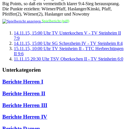
Big Points, so daß ein vermeintlich klarer 9:4-Sieg heraussprang.
Die Punkte erzielten: Wörner/Pfaff, Haslanger/Kinski, Pfaff,
Pfeiffer(2), Wörner(2), Haslanger und Nowotny
Spielbericht (pdf)
14.11.15, 15:00 Uhr TV Unterkochen V - TV Steinheim II
7:9
14.11.15, 15:00 Uhr SG Schrezheim IV - TV Steinheim 8:4
15.11.15, 10:00 Uhr TV Steinheim II - TTC Herbrechtingen
II 9:6
11.11.15 20:30 Uhr TSV Oberkochen II - TV Steinheim 6:0
Unterkategorien
Berichte Herren I
Berichte Herren II
Berichte Herren III
Berichte Herren IV
Berichte Damen