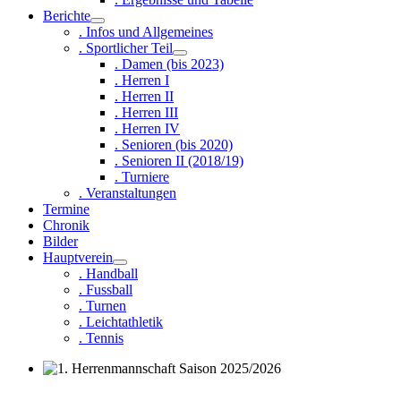
Berichte
. Infos und Allgemeines
. Sportlicher Teil
. Damen (bis 2023)
. Herren I
. Herren II
. Herren III
. Herren IV
. Senioren (bis 2020)
. Senioren II (2018/19)
. Turniere
. Veranstaltungen
Termine
Chronik
Bilder
Hauptverein
. Handball
. Fussball
. Turnen
. Leichtathletik
. Tennis
1. Herrenmannschaft Saison 2025/2026