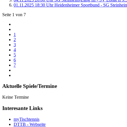
01.11.2025 18:30 Uhr Heidenheimer Sportbund - SG Steinheim
Seite 1 von 7
1
2
3
4
5
6
7
Aktuelle Spiele/Termine
Keine Termine
Interesante Links
myTischtennis
DTTB - Webseite