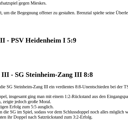
fsatzspiel gegen Mieskes.
 um die Begegnung offener zu gestalten. Brenztal spielte seine Überlegen
II - PSV Heidenheim I 5:9
III - SG Steinheim-Zang III 8:8
 die SG Steinheim-Zang III ein verdientes 8:8-Unentschieden bei der T
pel, insgesamt ging man mit einem 1:2-Rückstand aus den Eingangspar
n, zeigte jedoch große Moral.
igen Erfolg zum 5:5 ausglich.
n die SG im Spiel, sodass vor dem Schlussdoppel noch alles möglich w
ten ihr Doppel nach Satzrückstand zum 3:2-Erfolg.