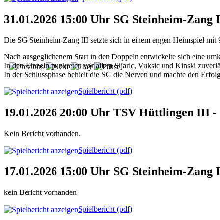
31.01.2026 15:00 Uhr SG Steinheim-Zang II
Die SG Steinheim-Zang III setzte sich in einem engen Heimspiel mit 
Nach ausgeglichenem Start in den Doppeln entwickelte sich eine um
In den Einzeln punkteten vor allem Sijaric, Vuksic und Kinski zuver
In der Schlussphase behielt die SG die Nerven und machte den Erfolg 
Spielbericht (pdf)
19.01.2026 20:00 Uhr TSV Hüttlingen III -
Kein Bericht vorhanden.
Spielbericht (pdf)
17.01.2026 15:00 Uhr SG Steinheim-Zang I
kein Bericht vorhanden
Spielbericht (pdf)