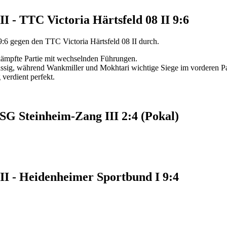
I - TTC Victoria Härtsfeld 08 II 9:6
9:6 gegen den TTC Victoria Härtsfeld 08 II durch.
kämpfte Partie mit wechselnden Führungen.
lässig, während Wankmiller und Mokhtari wichtige Siege im vorderen Pa
verdient perfekt.
 SG Steinheim-Zang III 2:4 (Pokal)
II - Heidenheimer Sportbund I 9:4