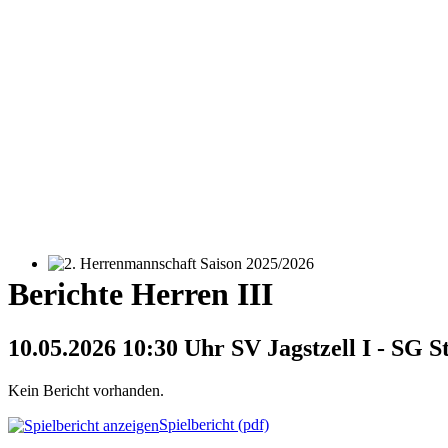
2. Herrenmannschaft Saison 2025/2026
Berichte Herren III
10.05.2026 10:30 Uhr SV Jagstzell I - SG S
Kein Bericht vorhanden.
Spielbericht (pdf)