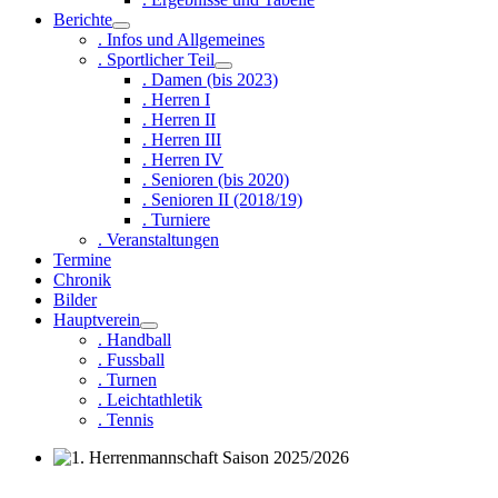
Berichte
. Infos und Allgemeines
. Sportlicher Teil
. Damen (bis 2023)
. Herren I
. Herren II
. Herren III
. Herren IV
. Senioren (bis 2020)
. Senioren II (2018/19)
. Turniere
. Veranstaltungen
Termine
Chronik
Bilder
Hauptverein
. Handball
. Fussball
. Turnen
. Leichtathletik
. Tennis
1. Herrenmannschaft Saison 2025/2026