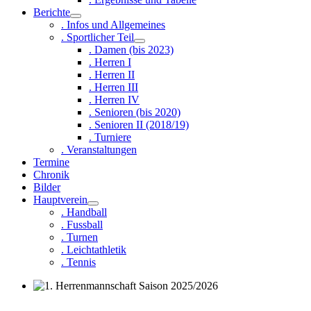
Berichte
. Infos und Allgemeines
. Sportlicher Teil
. Damen (bis 2023)
. Herren I
. Herren II
. Herren III
. Herren IV
. Senioren (bis 2020)
. Senioren II (2018/19)
. Turniere
. Veranstaltungen
Termine
Chronik
Bilder
Hauptverein
. Handball
. Fussball
. Turnen
. Leichtathletik
. Tennis
1. Herrenmannschaft Saison 2025/2026