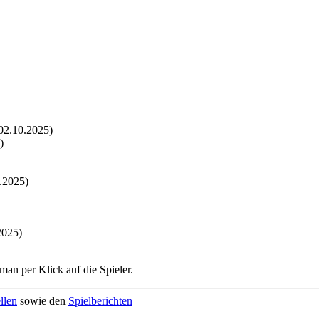
02.10.2025)
)
0.2025)
2025)
man per Klick auf die Spieler.
llen
sowie den
Spielberichten