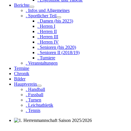
Berichte
. Infos und Allgemeines
. Sportlicher Teil
. Damen (bis 2023)
. Herren I
. Herren II
. Herren III
. Herren IV
. Senioren (bis 2020)
. Senioren II (2018/19)
. Turniere
. Veranstaltungen
Termine
Chronik
Bilder
Hauptverein
. Handball
. Fussball
. Turnen
. Leichtathletik
. Tennis
1. Herrenmannschaft Saison 2025/2026