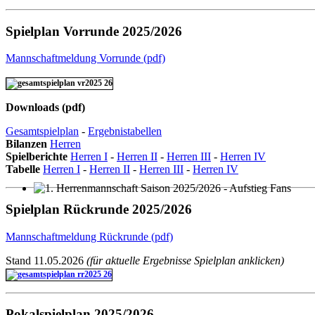
Spielplan Vorrunde 2025/2026
Mannschaftmeldung Vorrunde (pdf)
Downloads (pdf)
Gesamtspielplan
-
Ergebnistabellen
Bilanzen
Herren
Spielberichte
Herren I
-
Herren II
-
Herren III
-
Herren IV
Tabelle
Herren I
-
Herren II
-
Herren III
-
Herren IV
1. Herrenmannschaft Saison 2025/2026 - Aufstieg Fans
Spielplan Rückrunde 2025/2026
Mannschaftmeldung Rückrunde (pdf)
Stand 11.05.2026
(für aktuelle Ergebnisse Spielplan anklicken)
Pokalspielplan 2025/2026