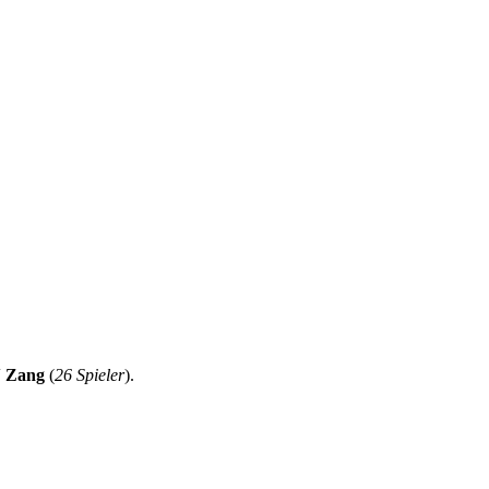
 Zang
(
26 Spieler
).