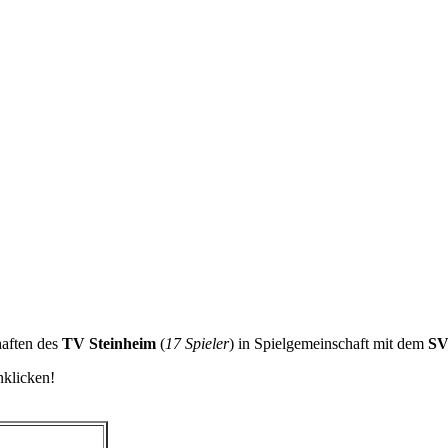
haften des
TV Steinheim
(
17 Spieler
) in Spielgemeinschaft mit dem
SV
nklicken!