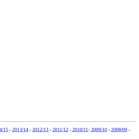
4/15
-
2013/14
-
2012/13
-
2011/12
-
2010/11
-
2009/10
-
2008/09
-