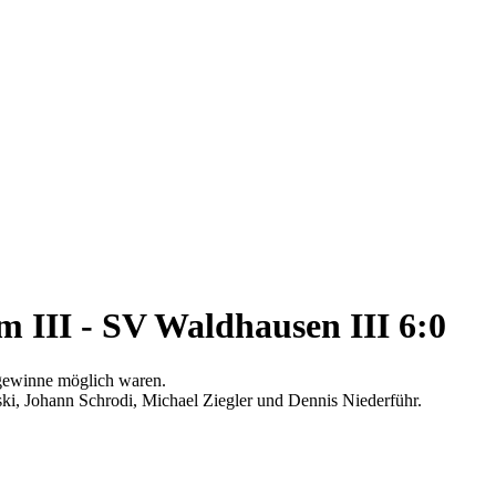
m III - SV Waldhausen III 6:0
zgewinne möglich waren.
nski, Johann Schrodi, Michael Ziegler und Dennis Niederführ.