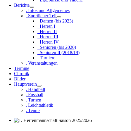
Berichte
. Infos und Allgemeines
. Sportlicher Teil
. Damen (bis 2023)
. Herren I
. Herren II
. Herren III
. Herren IV
. Senioren (bis 2020)
. Senioren II (2018/19)
. Turniere
. Veranstaltungen
Termine
Chronik
Bilder
Hauptverein
. Handball
. Fussball
. Turnen
. Leichtathletik
. Tennis
1. Herrenmannschaft Saison 2025/2026