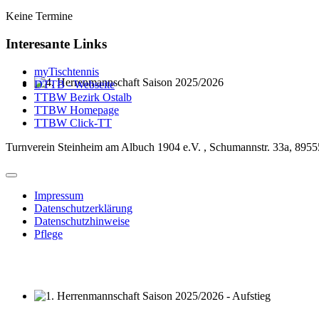
Keine Termine
Interesante Links
myTischtennis
DTTB - Webseite
4. Herrenmannschaft Saison 2025/2026
TTBW Bezirk Ostalb
TTBW Homepage
TTBW Click-TT
Turnverein Steinheim am Albuch 1904 e.V. , Schumannstr. 33a, 8955
Impressum
Datenschutzerklärung
Datenschutzhinweise
Pflege
1. Herrenmannschaft Saison 2025/2026 - Aufstieg