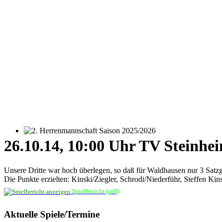
2. Herrenmannschaft Saison 2025/2026
26.10.14, 10:00 Uhr TV Steinhei
Unsere Dritte war hoch überlegen, so daß für Waldhausen nur 3 Sat
Die Punkte erzielten: Kinski/Ziegler, Schrodi/Niederführ, Steffen Ki
Spielbericht (pdf)
Aktuelle Spiele/Termine